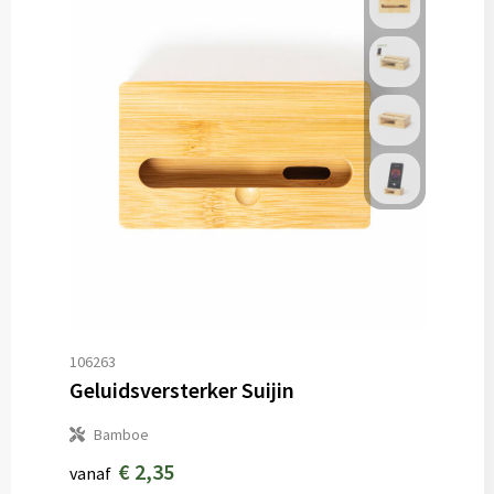
106263
Geluidsversterker Suijin
Bamboe
€ 2,35
vanaf