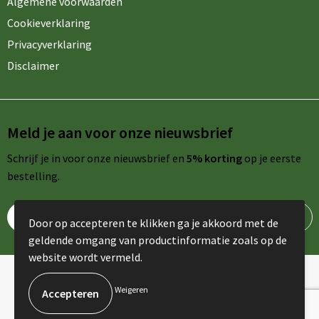
Algemene voorwaarden
Cookieverklaring
Privacyverklaring
Disclaimer
Meld je aan voor onze nieuwsbrief
Schrijf je in voor onze nieuwsbrief en
5% korting
op je eerste
bestelling.
Door op accepteren te klikken ga je akkoord met de
geldende omgang van productinformatie zoals op de
website wordt vermeld.
© Copyright AdPromo 2024
Weigeren