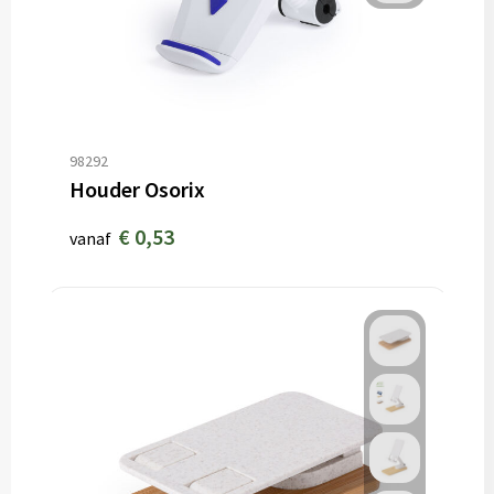
98292
Houder Osorix
€ 0,53
vanaf