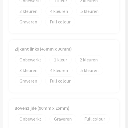
Onbewerkt
1
2
3
4
5
Graveren
Full colour
Zijkant links (45mm x 30mm)
Onbewerkt
1
2
3
4
5
Graveren
Full colour
Bovenzijde (90mm x 25mm)
Onbewerkt
Graveren
Full colour