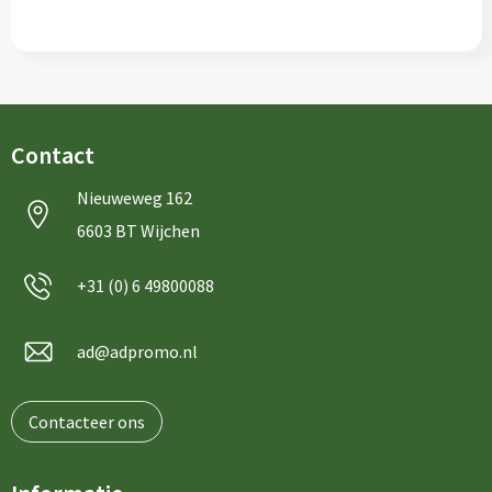
Contact
Nieuweweg 162
6603 BT Wijchen
+31 (0) 6 49800088
ad@adpromo.nl
Contacteer ons