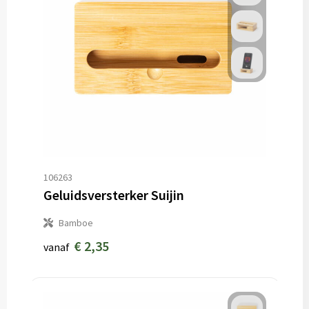
106263
Geluidsversterker Suijin
Bamboe
€ 2,35
vanaf