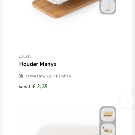
110218
Houder Manyx
Tarwestro/ ABS/ Bamboe
€ 2,35
vanaf