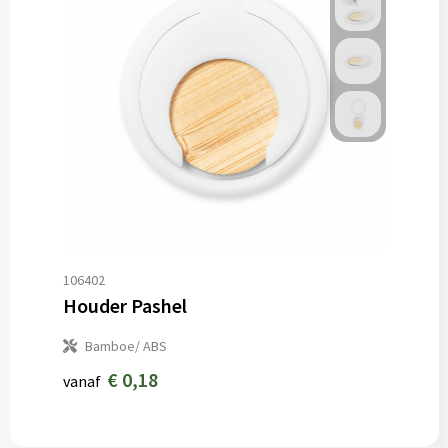
106402
Houder Pashel
Bamboe/ ABS
€ 0,18
vanaf