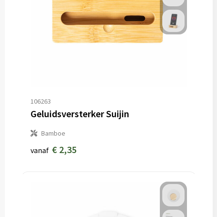
106263
Geluidsversterker Suijin
Bamboe
€ 2,35
vanaf