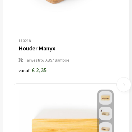
110218
Houder Manyx
Tarwestro/ ABS/ Bamboe
€ 2,35
vanaf