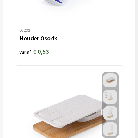
98292
Houder Osorix
€ 0,53
vanaf