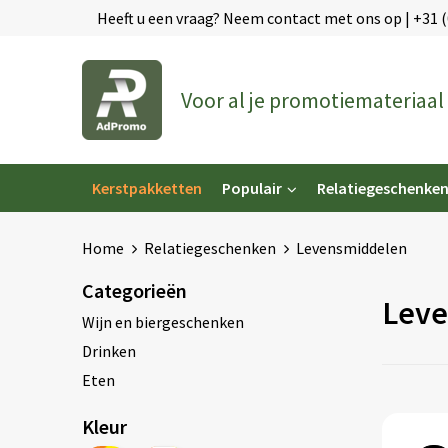
Heeft u een vraag? Neem contact met ons op | +31 
Voor al je promotiemateriaal
Kerstpakketten
Populair
Relatiegeschenke
Home
Relatiegeschenken
Levensmiddelen
Categorieën
Leve
Wijn en biergeschenken
Drinken
Eten
Kleur