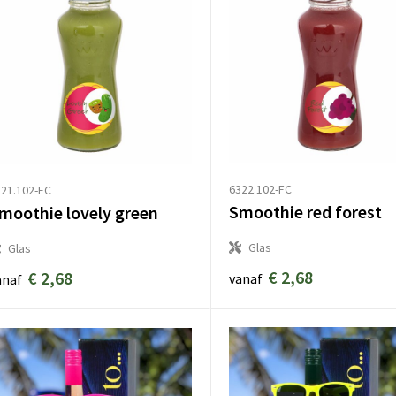
6322.102-FC
21.102-FC
Smoothie red forest
moothie lovely green
Glas
Glas
€ 2,68
€ 2,68
vanaf
anaf