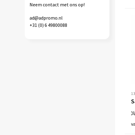
Neem contact met ons op!
ad@adpromo.nl
+31 (0) 6 49800088
13
v