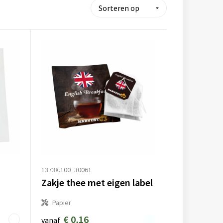
1373X.100_30061
Zakje thee met eigen label
Papier
€ 0,16
vanaf