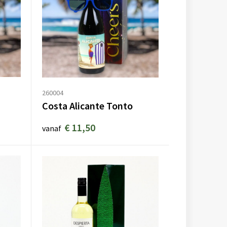
260004
Costa Alicante Tonto
€ 11,50
vanaf