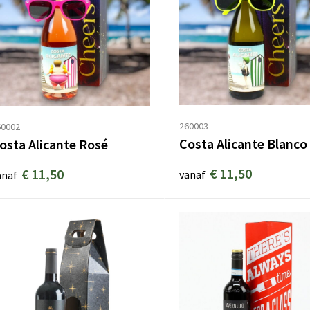
260003
60002
Costa Alicante Blanco
osta Alicante Rosé
€ 11,50
€ 11,50
vanaf
anaf