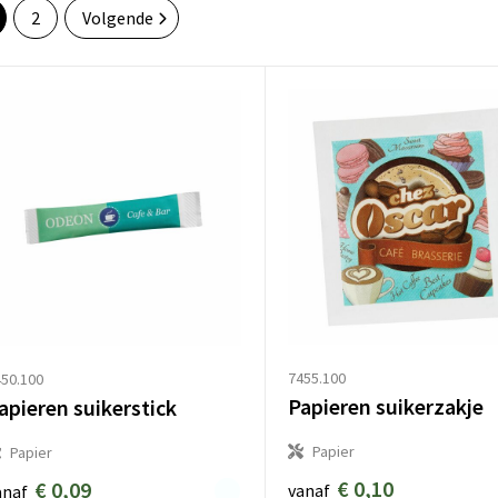
2
Volgende
7455.100
50.100
Papieren suikerzakje
apieren suikerstick
Papier
Papier
€ 0,10
€ 0,09
vanaf
anaf