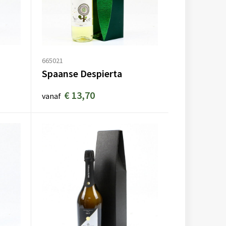
665021
Spaanse Despierta
€ 13,70
vanaf