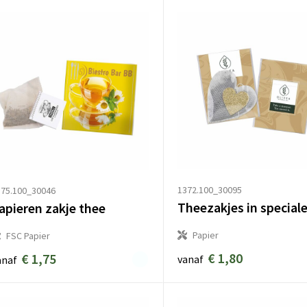
1372.100_30095
75.100_30046
apieren zakje thee
Papier
FSC Papier
€ 1,80
€ 1,75
vanaf
anaf