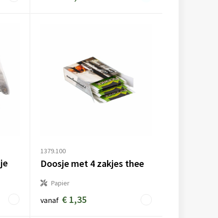
1379.100
je
Doosje met 4 zakjes thee
Papier
€ 1,35
vanaf